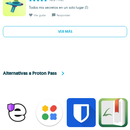
hace 1 mes
Todos mis secretos en un solo lugar 🫠
Me gusta
Responder
VER MÁS
Alternativas a Proton Pass