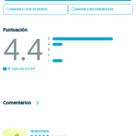
AÑADIR A LISTA DE DESEOS
AÑADIR A RECOMENDADAS
Puntuación
4.4
5
4
3
2
1
8 valoraciones
Comentarios
dodzermov